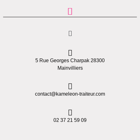
5 Rue Georges Charpak 28300
Mainvilliers
contact@kameleon-traiteur.com
02 37 21 59 09