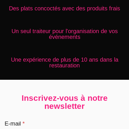
Des plats concoctés avec des produits frais
Un seul traiteur pour l'organisation de vos
événements
Une expérience de plus de 10 ans dans la
restauration
Inscrivez-vous à notre
newsletter
E-mail
*